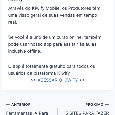
Através do Kiwify Mobile, os Produtores têm
uma visão geral de suas vendas em tempo
real.
Se você é aluno de um curso online, também
pode usar nosso app para assistir às aulas,
inclusive offline.
O app é totalmente gratuito para todos os
usuários da plataforma Kiwify.
>>
ACESSAR O KIWIFY
<<
Navegação
ANTERIOR
PRÓXIMO
de
Ferramentas IA Para
5 SITES PARA FAZER