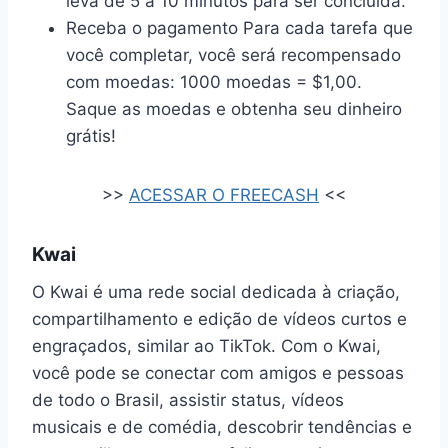
leva de 5 a 10 minutos para ser concluída.
Receba o pagamento Para cada tarefa que
você completar, você será recompensado
com moedas: 1000 moedas = $1,00.
Saque as moedas e obtenha seu dinheiro
grátis!
>>
ACESSAR O FREECASH
<<
Kwai
O Kwai é uma rede social dedicada à criação,
compartilhamento e edição de vídeos curtos e
engraçados, similar ao TikTok. Com o Kwai,
você pode se conectar com amigos e pessoas
de todo o Brasil, assistir status, vídeos
musicais e de comédia, descobrir tendências e