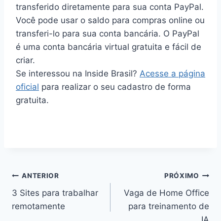
transferido diretamente para sua conta PayPal.
Você pode usar o saldo para compras online ou
transferi-lo para sua conta bancária. O PayPal
é uma conta bancária virtual gratuita e fácil de
criar.
Se interessou na Inside Brasil?
Acesse a página
oficial
para realizar o seu cadastro de forma
gratuita.
Navegação
ANTERIOR
PRÓXIMO
de
3 Sites para trabalhar
Vaga de Home Office
remotamente
para treinamento de
Post
IA