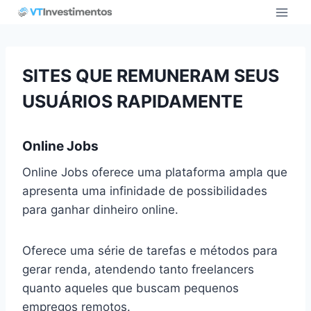
Pular
para
o
Conteúdo
SITES QUE REMUNERAM SEUS
USUÁRIOS RAPIDAMENTE
Online Jobs
Online Jobs oferece uma plataforma ampla que
apresenta uma infinidade de possibilidades
para ganhar dinheiro online.
Oferece uma série de tarefas e métodos para
gerar renda, atendendo tanto freelancers
quanto aqueles que buscam pequenos
empregos remotos.