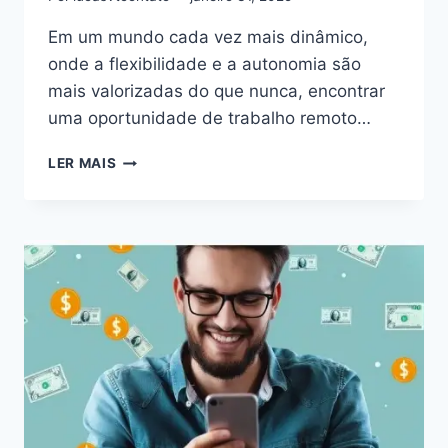
Em um mundo cada vez mais dinâmico,
onde a flexibilidade e a autonomia são
mais valorizadas do que nunca, encontrar
uma oportunidade de trabalho remoto…
DESCUBRA
LER MAIS
A
MELHOR
OPORTUNIDADE
DE
TRABALHO
REMOTO
FLEXÍVEL