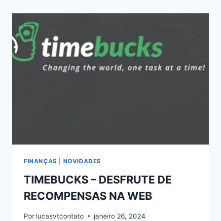
–
CONHEÇA
O
ONLINE
JOBS
MONEY
FINANÇAS
|
NOVIDADES
TIMEBUCKS – DESFRUTE DE
RECOMPENSAS NA WEB
Por
lucasvtcontato
janeiro 26, 2024