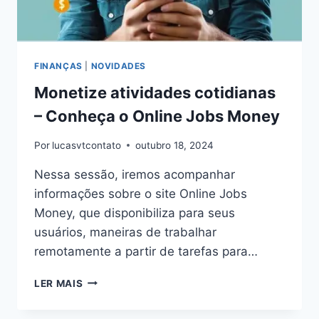
FINANÇAS
|
NOVIDADES
Monetize atividades cotidianas
– Conheça o Online Jobs Money
Por
lucasvtcontato
outubro 18, 2024
Nessa sessão, iremos acompanhar
informações sobre o site Online Jobs
Money, que disponibiliza para seus
usuários, maneiras de trabalhar
remotamente a partir de tarefas para…
MONETIZE
LER MAIS
ATIVIDADES
COTIDIANAS