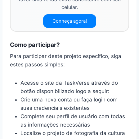
celular.
Conheça agora!
Como participar?
Para participar deste projeto específico, siga
estes passos simples:
Acesse o site da TaskVerse através do
botão disponibilizado logo a seguir:
Crie uma nova conta ou faça login com
suas credenciais existentes
Complete seu perfil de usuário com todas
as informações necessárias
Localize o projeto de fotografia da cultura