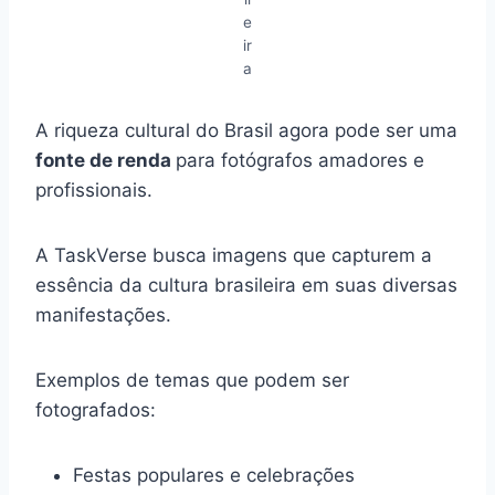
e
ir
a
A riqueza cultural do Brasil agora pode ser uma
fonte de renda
para fotógrafos amadores e
profissionais.
A TaskVerse busca imagens que capturem a
essência da cultura brasileira em suas diversas
manifestações.
Exemplos de temas que podem ser
fotografados:
Festas populares e celebrações