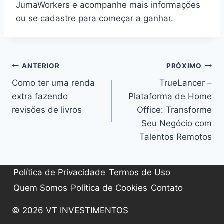
JumaWorkers e acompanhe mais informações
ou se cadastre para começar a ganhar.
Navegação
ANTERIOR
PRÓXIMO
de
Como ter uma renda
TrueLancer –
extra fazendo
Plataforma de Home
Post
revisões de livros
Office: Transforme
Seu Negócio com
Talentos Remotos
Política de Privacidade
Termos de Uso
Quem Somos
Política de Cookies
Contato
© 2026 VT INVESTIMENTOS