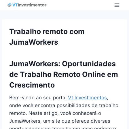
Pular
para
o
Conteúdo
Trabalho remoto com
JumaWorkers
JumaWorkers: Oportunidades
de Trabalho Remoto Online em
Crescimento
Bem-vindo ao seu portal
Vt Investimentos
,
onde você encontra possibilidades de trabalho
remoto. Neste artigo, você conhecerá o
JumaWorkers, um site que oferece diversas
oportunidades de trabalho em meio período e